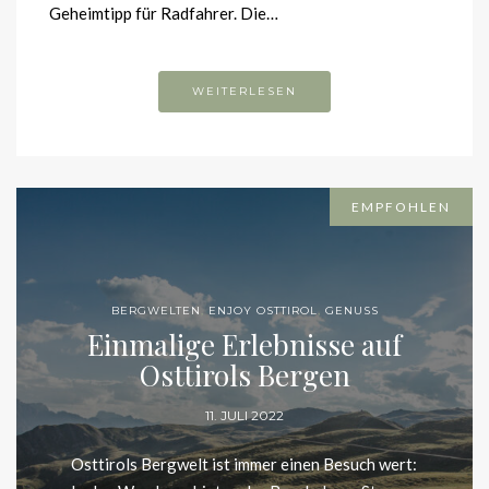
Geheimtipp für Radfahrer. Die…
WEITERLESEN
EMPFOHLEN
BERGWELTEN
,
ENJOY OSTTIROL
,
GENUSS
Einmalige Erlebnisse auf
Osttirols Bergen
11. JULI 2022
Osttirols Bergwelt ist immer einen Besuch wert: