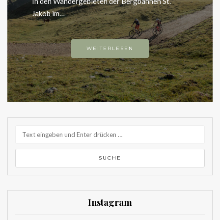
In den Wandergebieten der Bergbahnen St.
Jakob im…
WEITERLESEN
Instagram