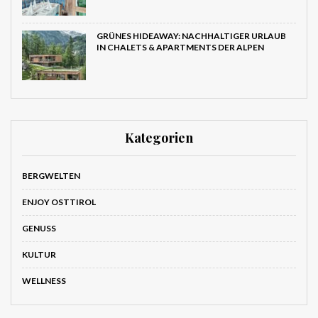
GRÜNES HIDEAWAY: NACHHALTIGER URLAUB
IN CHALETS & APARTMENTS DER ALPEN
Kategorien
BERGWELTEN
ENJOY OSTTIROL
GENUSS
KULTUR
WELLNESS