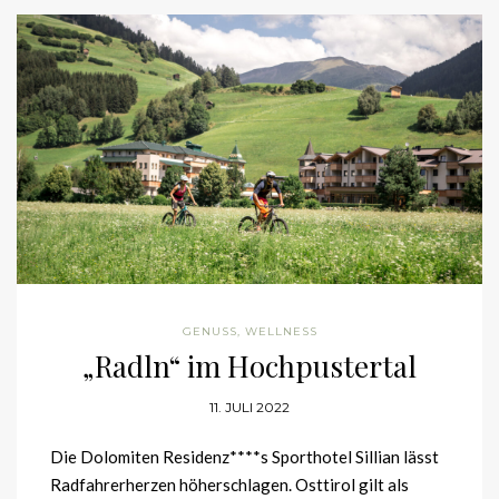
GENUSS
,
WELLNESS
„Radln“ im Hochpustertal
11. JULI 2022
Die Dolomiten Residenz****s Sporthotel Sillian lässt
Radfahrerherzen höherschlagen. Osttirol gilt als