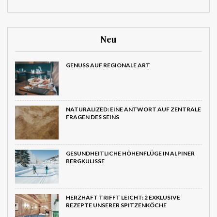
Neu
GENUSS AUF REGIONALE ART
NATURALIZED: EINE ANTWORT AUF ZENTRALE
FRAGEN DES SEINS
GESUNDHEITLICHE HÖHENFLÜGE IN ALPINER
BERGKULISSE
HERZHAFT TRIFFT LEICHT: 2 EXKLUSIVE
REZEPTE UNSERER SPITZENKÖCHE