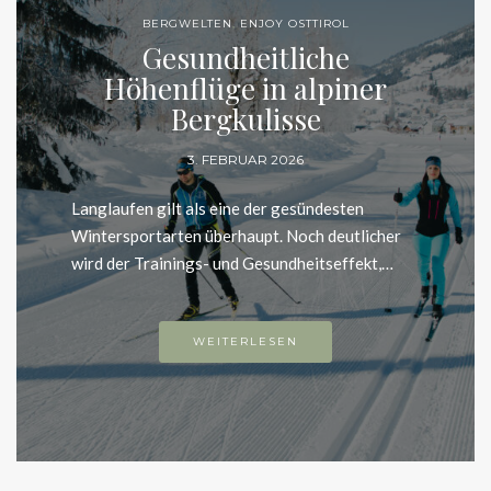
BERGWELTEN
,
ENJOY OSTTIROL
Gesundheitliche
Höhenflüge in alpiner
Bergkulisse
3. FEBRUAR 2026
Langlaufen gilt als eine der gesündesten
Wintersportarten überhaupt. Noch deutlicher wird
der Trainings- und Gesundheitseffekt,…
WEITERLESEN