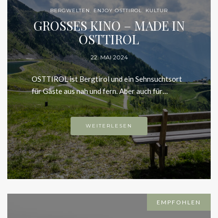
BERGWELTEN
,
ENJOY OSTTIROL
,
KULTUR
GROSSES KINO – MADE IN
OSTTIROL
22. MAI 2024
OSTTIROL ist Bergtirol und ein Sehnsuchtsort für
Gäste aus nah und fern. Aber auch für…
WEITERLESEN
EMPFOHLEN