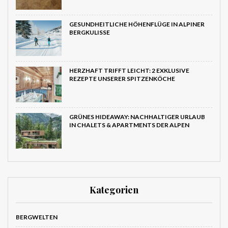
GESUNDHEITLICHE HÖHENFLÜGE IN
ALPINER BERGKULISSE
HERZHAFT TRIFFT LEICHT: 2 EXKLUSIVE
REZEPTE UNSERER SPITZENKÖCHE
GRÜNES HIDEAWAY: NACHHALTIGER
URLAUB IN CHALETS & APARTMENTS DER
ALPEN
Kategorien
BERGWELTEN
ENJOY OSTTIROL