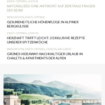
ENJOY OSTTIROL
,
KULTUR
NATURALIZED: EINE ANTWORT AUF ZENTRALE FRAGEN
DES SEINS
BERGWELTEN
,
ENJOY OSTTIROL
GESUNDHEITLICHE HÖHENFLÜGE IN ALPINER
BERGKULISSE
ENJOY OSTTIROL
,
GENUSS
HERZHAFT TRIFFT LEICHT: 2 EXKLUSIVE REZEPTE
UNSERER SPITZENKÖCHE
BERGWELTEN
,
ENJOY OSTTIROL
,
GENUSS
,
WELLNESS
GRÜNES HIDEAWAY: NACHHALTIGER URLAUB IN
CHALETS & APARTMENTS DER ALPEN