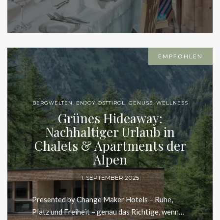
EMPFOHLEN
BERGWELTEN
,
ENJOY OSTTIROL
,
GENUSS
,
WELLNESS
Grünes Hideaway:
Nachhaltiger Urlaub in
Chalets & Apartments der
Alpen
1. SEPTEMBER 2025
Presented by Change Maker Hotels – Ruhe, Platz
und Freiheit – genau das Richtige, wenn…