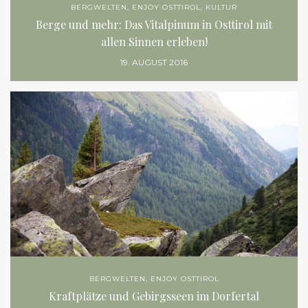
Berge und mehr: Das Vitalpinum in Osttirol mit
allen Sinnen erleben!
19. AUGUST 2016
BERGWELTEN
,
ENJOY OSTTIROL
Kraftplätze und Gebirgsseen im Dorfertal
17. OKTOBER 2016