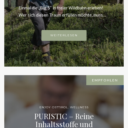
Einmal die „Big 5“ in freier Wildbahn erleben!
Wer sich diesen Traum erfüllen möchte, muss…
WEITERLESEN
EMPFOHLEN
ENJOY OSTTIROL
,
WELLNESS
PURISTIC – Reine
Inhaltsstoffe und
Transparenz