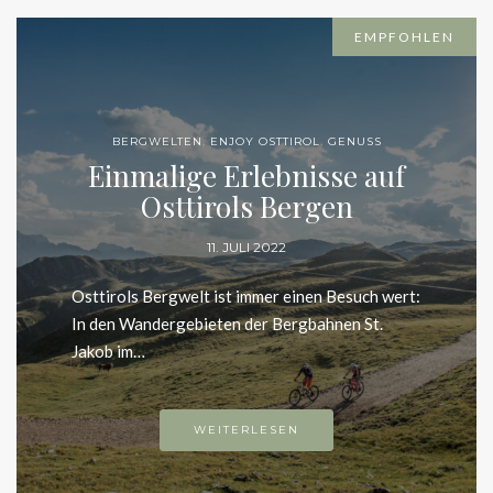
EMPFOHLEN
BERGWELTEN
,
ENJOY OSTTIROL
,
GENUSS
Einmalige Erlebnisse auf
Osttirols Bergen
11. JULI 2022
Osttirols Bergwelt ist immer einen Besuch wert: In
den Wandergebieten der Bergbahnen St. Jakob
im…
WEITERLESEN