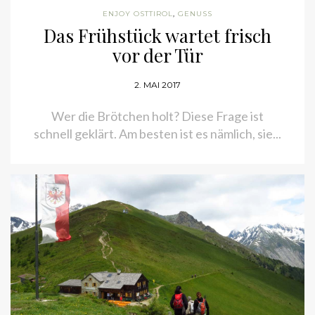
Das Frühstück wartet frisch
vor der Tür
2. MAI 2017
Wer die Brötchen holt? Diese Frage ist schnell
geklärt. Am besten ist es nämlich, sie...