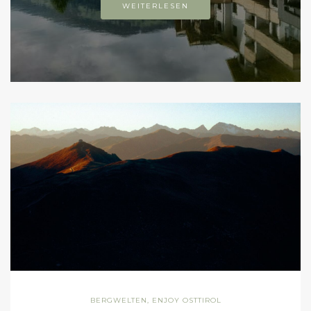
BERGWELTEN
,
ENJOY OSTTIROL
WANDERN – WIE EINST DIE