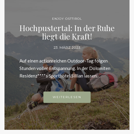
ENJOY OSTTIROL
Hochpustertal: In der Ruhe
liegt die Kraft!
23. MÄRZ 2023
Auf einen actionreichen Outdoor-Tag folgen
Stunden voller Entspannung. In der Dolomiten
Residenz****s Sporthotel Sillian lassen…
WEITERLESEN