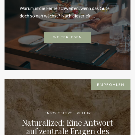
Warum in die Ferne schweifen, wenn das Gute
doch so nah wächst? Nach dieser ein…
WEITERLESEN
EMPFOHLEN
ENJOY OSTTIROL
,
KULTUR
Naturalized: Eine Antwort
auf zentrale Fragen des
Seins