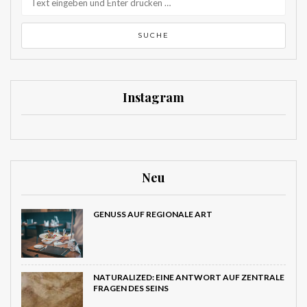
Instagram
Neu
GENUSS AUF REGIONALE ART
NATURALIZED: EINE ANTWORT AUF
ZENTRALE FRAGEN DES SEINS