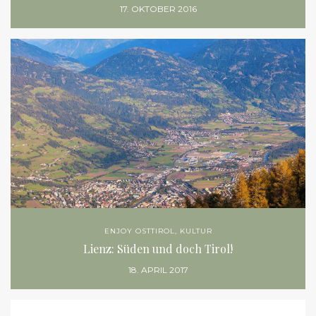
ENJOY OSTTIROL
,
KULTUR
Lienz: Süden und doch Tirol!
18. APRIL 2017
ENJOY OSTTIROL
,
GENUSS