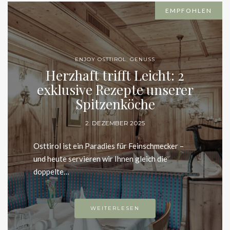
EMPFOHLEN
ENJOY OSTTIROL
,
GENUSS
Herzhaft trifft Leicht: 2
exklusive Rezepte unserer
Spitzenköche
2. DEZEMBER 2025
Osttirol ist ein Paradies für Feinschmecker – und
heute servieren wir Ihnen gleich die doppelte…
WEITERLESEN