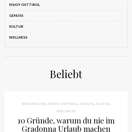
GENUSS
KULTUR
WELLNESS
Beliebt
BERGWELTEN
,
ENJOY OSTTIROL
,
GENUSS
,
KULTUR
,
WELLNESS
10 Gründe, warum du nie im
Gradonna Urlaub machen
solltest…